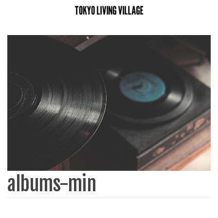
albums-min