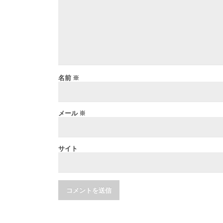
名前
※
メール
※
サイト